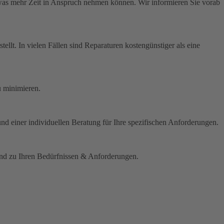
was mehr Zeit in Anspruch nehmen können. Wir informieren Sie vorab
ellt. In vielen Fällen sind Reparaturen kostengünstiger als eine
u minimieren.
und einer individuellen Beratung für Ihre spezifischen Anforderungen.
send zu Ihren Bedürfnissen & Anforderungen.