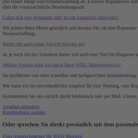
Die Dauer hängt vom Schadensumfang ab. Kleinere Reparaturen sind 
über die voraussichtliche Bearbeitungszeit.
Lohnt sich eine Reparatur oder ist ein Austausch sinnvoller?
Wir prüfen Ihren Motor gründlich und beraten Sie, ob eine Reparatur wi
Neuanschaffung.
Bieten Sie auch einen Vor-Ort-Service an?
Ja, je nach Art des Schadens bieten wir auch eine Vor-Ort-Diagnose u
Welche Vorteile habe ich durch Ihren WEG Motorenservice?
Sie profitieren von einer schnellen und fachgerechten Instandsetzung
Wie kann ich ein unverbindliches Angebot für eine Wartung, eine Rep
Kontaktieren Sie uns einfach direkt telefonisch oder per Mail. Unse
Angebot anfordern
Kundendienst anrufen
Oder sprechen Sie direkt persönlich mit dem passende
Zum Ansprechpartner für WEG Motoren