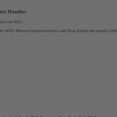
atur Händler:
erter WEG Motoren Reparaturservice und Shop Partner mit unserer Erf