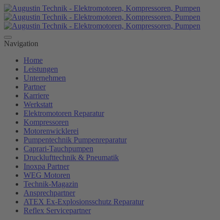
Navigation
Home
Leistungen
Unternehmen
Partner
Karriere
Werkstatt
Elektromotoren Reparatur
Kompressoren
Motorenwicklerei
Pumpentechnik Pumpenreparatur
Caprari-Tauchpumpen
Drucklufttechnik & Pneumatik
Inoxpa Partner
WEG Motoren
Technik-Magazin
Ansprechpartner
ATEX Ex-Explosionsschutz Reparatur
Reflex Servicepartner