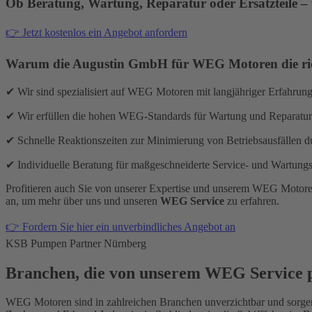
Ob Beratung, Wartung, Reparatur oder Ersatzteile –
👉 Jetzt kostenlos ein Angebot anfordern
Warum die Augustin GmbH für WEG Motoren die rich
✔ Wir sind spezialisiert auf WEG Motoren mit langjähriger Erfahr
✔ Wir erfüllen die hohen WEG-Standards für Wartung und Reparatur
✔ Schnelle Reaktionszeiten zur Minimierung von Betriebsausfällen du
✔ Individuelle Beratung für maßgeschneiderte Service- und Wartungsk
Profitieren auch Sie von unserer Expertise und unserem WEG Motore
an, um mehr über uns und unseren
WEG Service
zu erfahren.
👉 Fordern Sie hier ein unverbindliches Angebot an
KSB Pumpen Partner Nürnberg
Branchen, die von unserem WEG Service p
WEG Motoren sind in zahlreichen Branchen unverzichtbar und sorgen 