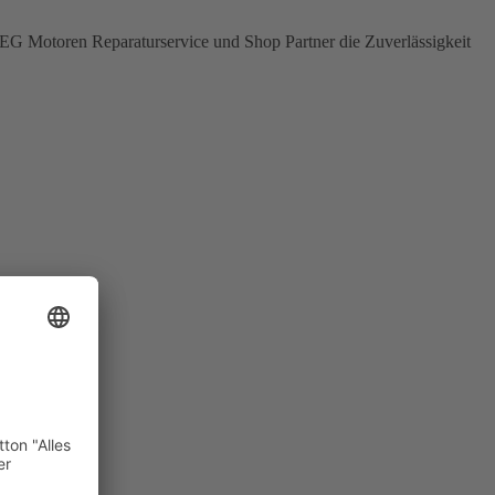
r WEG Motoren Reparaturservice und Shop Partner die Zuverlässigkeit
 für: