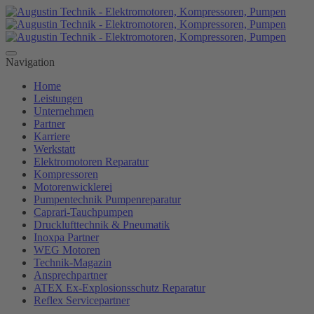
Navigation
Home
Leistungen
Unternehmen
Partner
Karriere
Werkstatt
Elektromotoren Reparatur
Kompressoren
Motorenwicklerei
Pumpentechnik Pumpenreparatur
Caprari-Tauchpumpen
Drucklufttechnik & Pneumatik
Inoxpa Partner
WEG Motoren
Technik-Magazin
Ansprechpartner
ATEX Ex-Explosionsschutz Reparatur
Reflex Servicepartner