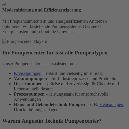
✅
Modernisierung und Effizienzsteigerung
Mit Frequenzumrichtern und energieeffizienten Antrieben
optimieren wir bestehende Pumpensysteme. Das senkt
Energiekosten und schont die Umwelt.
Ihr Pumpencenter für fast alle Pumpentypen
Unser Pumpencenter ist spezialisiert auf:
Kreiselpumpen
– robust und vielseitig im Einsatz
Vakuumpumpen
– für Industrieprozesse und Produktion
Dosierpumpen
– präzise und zuverlässig für Chemie und
Lebensmittelindustrie
Prozesspumpen
– leistungsstark für anspruchsvolle
Anwendungen
Haus- und Gebäudetechnik-Pumpe
n – z. B.
Hebeanlagen
,
Druckerhöhungsanlagen
Warum Augustin Technik Pumpencenter?