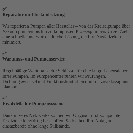
✅
Reparatur und Instandsetzung
Wir reparieren Pumpen aller Hersteller – von der Kreiselpumpe über
Vakuumpumpen bis hin zu komplexen Prozesspumpen. Unser Ziel:
eine schnelle und wirtschaftliche Lösung, die Ihre Ausfallzeiten
minimiert.
✅
Wartungs- und Pumpenservice
Regelmäßige Wartung ist der Schlüssel für eine lange Lebensdauer
Ihrer Pumpen. Im Pumpencenter führen wir Prüfungen,
Dichtungswechsel und Funktionskontrollen durch – zuverlässig und
planbar.
✅
Ersatzteile für Pumpensysteme
Dank unseres Netzwerks können wir Original- und kompatible
Ersatzteile kurzfristig beschaffen. So bleiben Ihre Anlagen
einsatzbereit, ohne lange Stillstände.