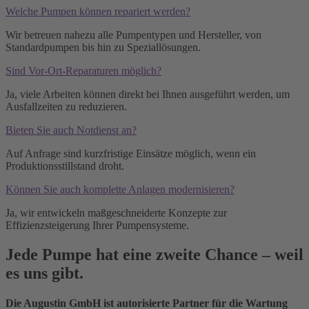
Welche Pumpen können repariert werden?
Wir betreuen nahezu alle Pumpentypen und Hersteller, von
Standardpumpen bis hin zu Speziallösungen.
Sind Vor-Ort-Reparaturen möglich?
Ja, viele Arbeiten können direkt bei Ihnen ausgeführt werden, um
Ausfallzeiten zu reduzieren.
Bieten Sie auch Notdienst an?
Auf Anfrage sind kurzfristige Einsätze möglich, wenn ein
Produktionsstillstand droht.
Können Sie auch komplette Anlagen modernisieren?
Ja, wir entwickeln maßgeschneiderte Konzepte zur
Effizienzsteigerung Ihrer Pumpensysteme.
Jede Pumpe hat eine zweite Chance – weil
es uns gibt.
Die Augustin GmbH ist autorisierte Partner für die Wartung