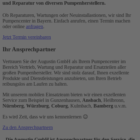
und Reparatur von diversen Pumpenherstellern.
Ob Reparaturen, Wartungen oder Neuinstallastionen, wir sind Ihr
Pumpencenter in Bayern. Einfach anrufen, einen Termin machen
oder online
anfragen
.
Jetzt Termin vereinbaren
Ihr Ansprechpartner
Vertrauen Sie der Augustin GmbH als Ihrem Pumpencenter im
Bereich Vertrieb, Wartung und Reparatur und Ersatzteilen aller
großen Pumpenhersteller. Wir sind stolz darauf, Ihnen exzellente
Produkte und Dienstleistungen anzubieten, um Ihren Betrieb
reibungslos am Laufen zu halten.
Mit unserem mobilen Einsatzteam bieten wir einen exzellenten
Service zum Beispiel in Gunzenhausen,
Ansbach
, Heilbronn,
Nürnberg
,
Würzburg
,
Coburg
, Kulmbach,
Bamberg
u.v.m.
Es wird Zeit, dass wir uns kennenlernen 😉
Zu den Ansprechpartnern
Die Augustin GmbH ist Ansprechpartner für den Service, die