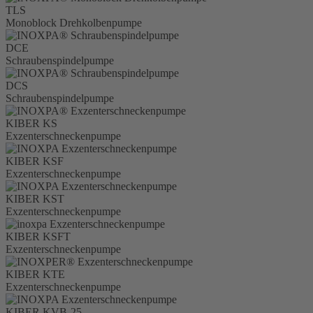
TLS
Monoblock Drehkolbenpumpe
DCE
Schraubenspindelpumpe
DCS
Schraubenspindelpumpe
KIBER KS
Exzenterschneckenpumpe
KIBER KSF
Exzenterschneckenpumpe
KIBER KST
Exzenterschneckenpumpe
KIBER KSFT
Exzenterschneckenpumpe
KIBER KTE
Exzenterschneckenpumpe
KIBER KVB-25