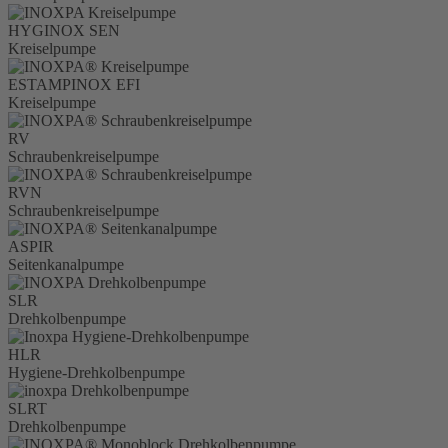
HYGINOX SEN
Kreiselpumpe
ESTAMPINOX EFI
Kreiselpumpe
RV
Schraubenkreiselpumpe
RVN
Schraubenkreiselpumpe
ASPIR
Seitenkanalpumpe
SLR
Drehkolbenpumpe
HLR
Hygiene-Drehkolbenpumpe
SLRT
Drehkolbenpumpe