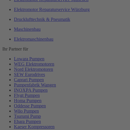
Elektromotor Reparaturservice Würzburg
Drucklufttechnik & Pneumatik
Maschinenbau
Elektromaschinenbau
Ihr Partner für
Lowara Pumpen
WEG Elektromotoren
Nord Elektromotoren
SEW Eurodrives
Caprari Pumpen
Pumpenfabrik Wangen
INOXPA Pumpen
Flygt Pumpen
Homa Pumpen
Oddesse Pumpen
Wilo Pumpen
Tsurumi Pump
Ebara Pumpen
Kaeser Kompressoren