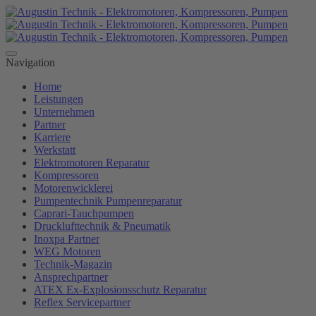
Navigation
Home
Leistungen
Unternehmen
Partner
Karriere
Werkstatt
Elektromotoren Reparatur
Kompressoren
Motorenwicklerei
Pumpentechnik Pumpenreparatur
Caprari-Tauchpumpen
Drucklufttechnik & Pneumatik
Inoxpa Partner
WEG Motoren
Technik-Magazin
Ansprechpartner
ATEX Ex-Explosionsschutz Reparatur
Reflex Servicepartner