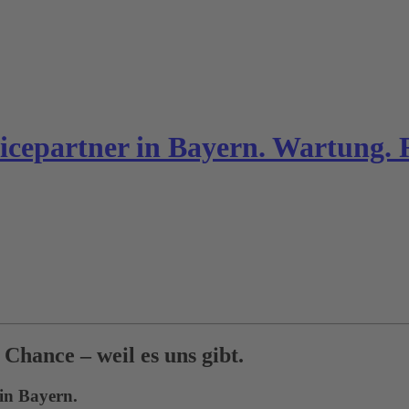
epartner in Bayern. Wartung. Re
hance – weil es uns gibt.
in Bayern.