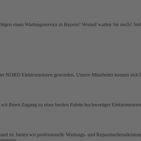
tigen einen Wartungsservice in Bayern? Worauf warten Sie noch? Stelle
 der NORD Elektromotoren geworden. Unsere Mitarbeiter kennen sich b
ir Ihnen Zugang zu einer breiten Palette hochwertiger Elektromotoren 
nd ist, bieten wir professionelle Wartungs- und Reparaturdienstleistu
nimieren.