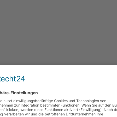
 Wartung braucht.
& Bringservice schätzen.