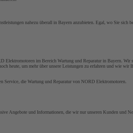
tleistungen nahezu überall in Bayern anzubieten. Egal, wo Sie sich befi
D Elektromotoren im Bereich Wartung und Reparatur in Bayern. Wir sin
 noch heute, um mehr über unsere Leistungen zu erfahren und wie wir 
en Service, die Wartung und Reparatur von NORD Elektromotoren.
klusive Angebote und Informationen, die wir nur unseren Kunden und Ne