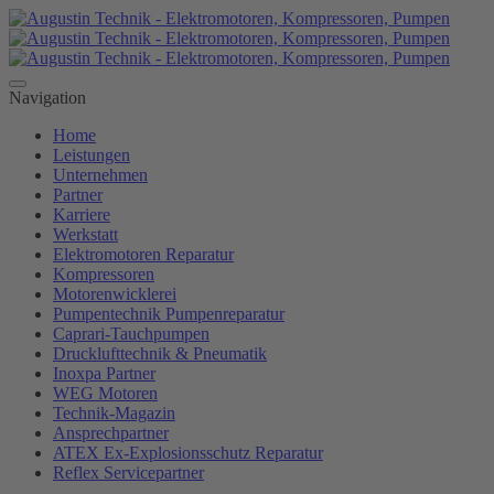
Navigation
Home
Leistungen
Unternehmen
Partner
Karriere
Werkstatt
Elektromotoren Reparatur
Kompressoren
Motorenwicklerei
Pumpentechnik Pumpenreparatur
Caprari-Tauchpumpen
Drucklufttechnik & Pneumatik
Inoxpa Partner
WEG Motoren
Technik-Magazin
Ansprechpartner
ATEX Ex-Explosionsschutz Reparatur
Reflex Servicepartner