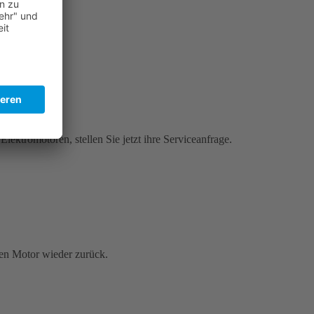
ektromotoren, stellen Sie jetzt ihre Serviceanfrage.
gen Motor wieder zurück.