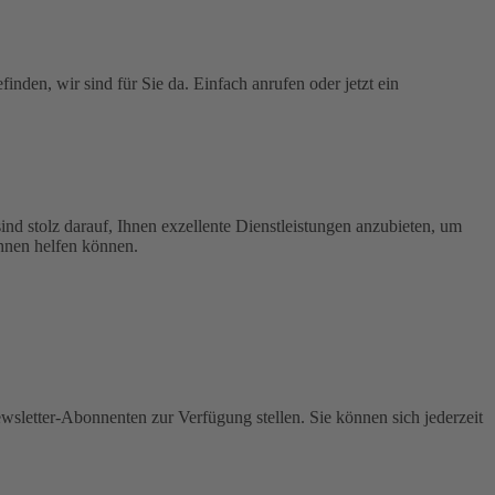
nden, wir sind für Sie da. Einfach anrufen oder jetzt ein
d stolz darauf, Ihnen exzellente Dienstleistungen anzubieten, um
Ihnen helfen können.
wsletter-Abonnenten zur Verfügung stellen. Sie können sich jederzeit