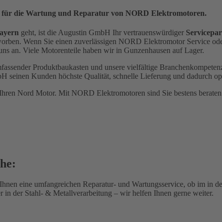
er für die Wartung und Reparatur von NORD Elektromotoren.
Bayern
geht, ist die Augustin GmbH Ihr vertrauenswürdiger
Servicepar
orben. Wenn Sie einen zuverlässigen NORD Elektromotor Service oder E
 uns an. Viele Motorenteile haben wir in Gunzenhausen auf Lager.
fassender Produktbaukasten und unsere vielfältige Branchenkompetenz
GmbH seinen Kunden höchste Qualität, schnelle Lieferung und dadurch op
Ihren Nord Motor. Mit NORD Elektromotoren sind Sie bestens beraten 
he:
en eine umfangreichen Reparatur- und Wartungsservice, ob im in der I
 in der Stahl- & Metallverarbeitung – wir helfen Ihnen gerne weiter.